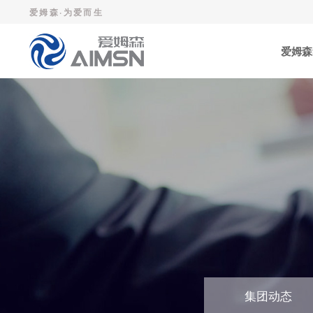
爱姆森·为爱而生
爱姆森
集团动态