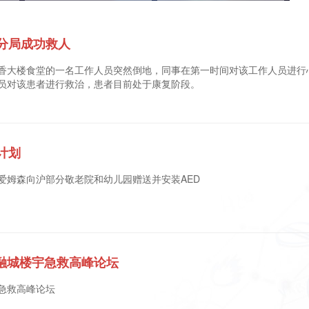
分局成功救人
局丁香大楼食堂的一名工作人员突然倒地，同事在第一时间对该工作人员进
员对该患者进行救治，患者目前处于康复阶段。
计划
—爱姆森向沪部分敬老院和幼儿园赠送并安装AED
融城楼宇急救高峰论坛
宇急救高峰论坛