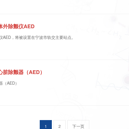
外除颤仪AED
仪AED，将被设置在宁波市轨交主要站点。
心脏除颤器（AED）
器（AED）
1
2
下一页