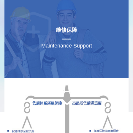
维修保障
Maintenance Support